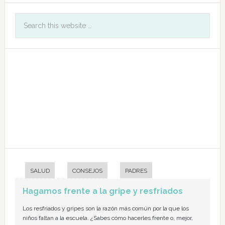
SALUD
CONSEJOS
PADRES
Hagamos frente a la gripe y resfriados
Los resfriados y gripes son la razón más común por la que los
niños faltan a la escuela. ¿Sabes cómo hacerles frente o, mejor,