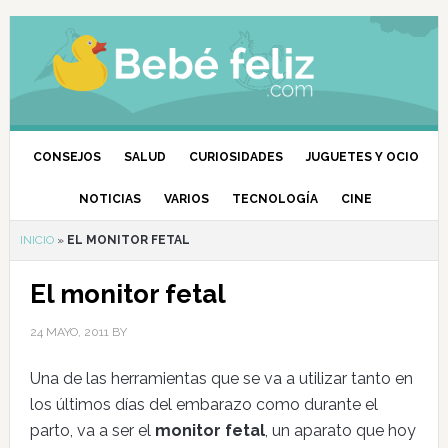
CONSEJOS
SALUD
CURIOSIDADES
JUGUETES Y OCIO
NOTICIAS
VARIOS
TECNOLOGÍA
CINE
INICIO
»
EL MONITOR FETAL
El monitor fetal
24 MAYO, 2011
BY
Una de las herramientas que se va a utilizar tanto en
los últimos días del embarazo como durante el
parto, va a ser el
monitor fetal
, un aparato que hoy