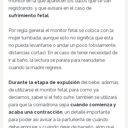
monitor en la que aparecen los datos que se van
registrando, y que avisará en el caso de
sufrimiento fetal
.
Por regla general el monitor fetal se coloca con la
mujer tumbada, aunque esto no significa que ésta
no pueda levantarse o andar un poco (obviamente,
distancias cortas). En el caso de tener necesidad de
ir al baño, la lectura se parará para reanudarse
cuando la madre regrese.
Durante la etapa de expulsión
del bebé, además
de utilizarse el monitor fetal, para como ya
decíamos, saber si el feto sufre, también se utilizará
para que la comadrona sepa
cuándo comienza y
acaba una contracción
, un detalle importante
para poder así avisar a la parturienta de cuándo
debe empujar y cuándo dejar de hacerlo, algo que