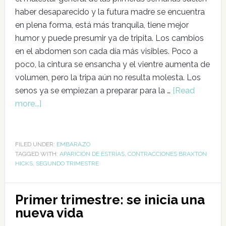
haber desaparecido y la futura madre se encuentra
en plena forma, está más tranquila, tiene mejor
humor y puede presumir ya de tripita. Los cambios
en el abdomen son cada día más visibles. Poco a
poco, la cintura se ensancha y el vientre aumenta de
volumen, pero la tripa aún no resulta molesta. Los
senos ya se empiezan a preparar para la …
[Read
more...]
FILED UNDER:
EMBARAZO
TAGGED WITH:
APARICIÓN DE ESTRÍAS
,
CONTRACCIONES BRAXTON
HICKS
,
SEGUNDO TRIMESTRE
Primer trimestre: se inicia una
nueva vida