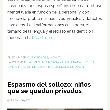
caracteriza por rasgos específicos de la cara, retraso
mental (varía en función de la persona) y, con
frecuencia, problemas auditivos, visuales y defectos
cardíacos. Las malformaciones en la boca, el
tamaño de la lengua y el retraso en la dentición
(además, el …
[Read more...]
FILED UNDER:
CURIOSIDADES
,
INFANTIL
TAGGED WITH:
ALIMENTACIÓN SANA Y EQUILIBRADA
,
DESTETE
,
DIVERSIFICACIÓN DE ALIMENTOS
,
SÍNDROME DE DOWN
Espasmo del sollozo: niños
que se quedan privados
9 JULIO, 2015
BY