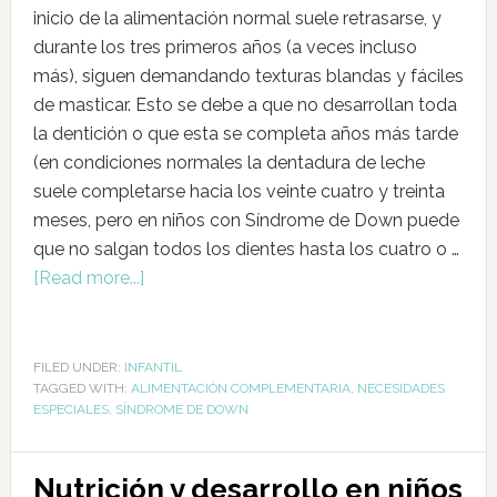
inicio de la alimentación normal suele retrasarse, y
durante los tres primeros años (a veces incluso
más), siguen demandando texturas blandas y fáciles
de masticar. Esto se debe a que no desarrollan toda
la dentición o que esta se completa años más tarde
(en condiciones normales la dentadura de leche
suele completarse hacia los veinte cuatro y treinta
meses, pero en niños con Síndrome de Down puede
que no salgan todos los dientes hasta los cuatro o …
[Read more...]
FILED UNDER:
INFANTIL
TAGGED WITH:
ALIMENTACIÓN COMPLEMENTARIA
,
NECESIDADES
ESPECIALES
,
SÍNDROME DE DOWN
Nutrición y desarrollo en niños