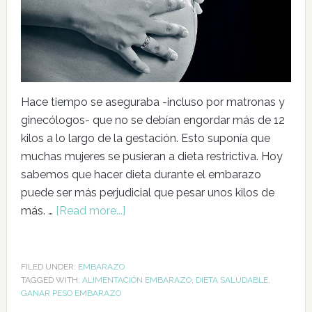
Hace tiempo se aseguraba -incluso por matronas y
ginecólogos- que no se debían engordar más de 12
kilos a lo largo de la gestación. Esto suponía que
muchas mujeres se pusieran a dieta restrictiva. Hoy
sabemos que hacer dieta durante el embarazo
puede ser más perjudicial que pesar unos kilos de
más. …
[Read more...]
FILED UNDER:
EMBARAZO
TAGGED WITH:
ALIMENTACIÓN EMBARAZO
,
DIETA SALUDABLE
,
GANAR PESO EMBARAZO