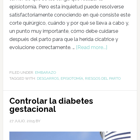
episiotomía. Pero esta inquietud puede resolverse
satisfactoriamente conociendo en qué consiste este
corte quirúrgico, cuándo y por qué se lleva a cabo y,
un punto muy importante, cómo debe cuidarse
después del parto para que la herida cicatrice y
evolucione correctamente. …
[Read more...]
FILED UNDER:
EMBARAZO
TAGGED WITH:
DESGARROS
,
EPISIOTOMÍA
,
RIESGOS DEL PARTO
Controlar la diabetes
gestacional
27 JULIO, 2015
BY