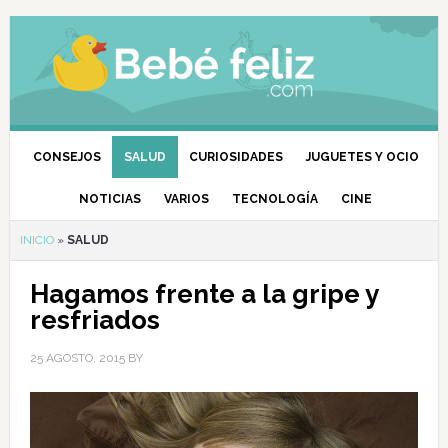
CONSEJOS
SALUD
CURIOSIDADES
JUGUETES Y OCIO
NOTICIAS
VARIOS
TECNOLOGÍA
CINE
INICIO
»
SALUD
Hagamos frente a la gripe y
resfriados
25 AGOSTO, 2015
BY