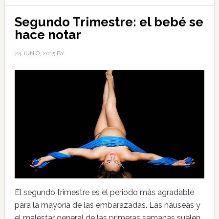
Segundo Trimestre: el bebé se
hace notar
24 JUNIO, 2015
BY
El segundo trimestre es el periodo más agradable
para la mayoría de las embarazadas. Las náuseas y
el malestar general de las primeras semanas suelen