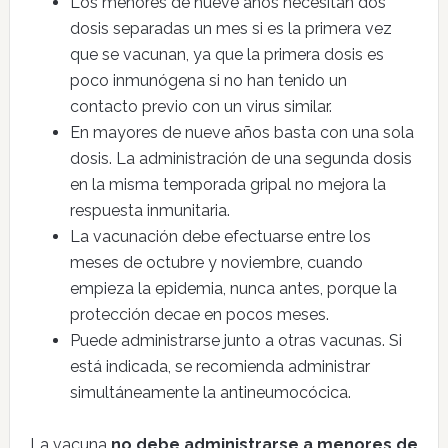
Los menores de nueve años necesitan dos
dosis separadas un mes si es la primera vez
que se vacunan, ya que la primera dosis es
poco inmunógena si no han tenido un
contacto previo con un virus similar.
En mayores de nueve años basta con una sola
dosis. La administración de una segunda dosis
en la misma temporada gripal no mejora la
respuesta inmunitaria.
La vacunación debe efectuarse entre los
meses de octubre y noviembre, cuando
empieza la epidemia, nunca antes, porque la
protección decae en pocos meses.
Puede administrarse junto a otras vacunas. Si
está indicada, se recomienda administrar
simultáneamente la antineumocócica.
La vacuna
no debe administrarse a menores de