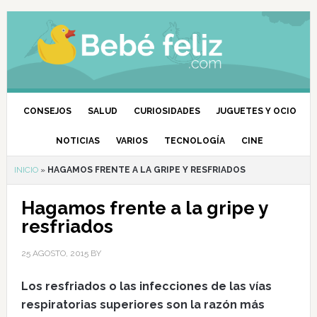
CONSEJOS
SALUD
CURIOSIDADES
JUGUETES Y OCIO
NOTICIAS
VARIOS
TECNOLOGÍA
CINE
INICIO
»
HAGAMOS FRENTE A LA GRIPE Y RESFRIADOS
Hagamos frente a la gripe y
resfriados
25 AGOSTO, 2015
BY
Los resfriados o las infecciones de las vías
respiratorias superiores son la razón más