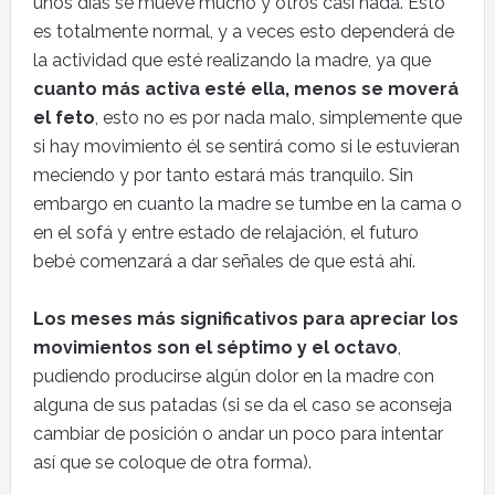
unos días se mueve mucho y otros casi nada. Esto
es totalmente normal, y a veces esto dependerá de
la actividad que esté realizando la madre, ya que
cuanto más activa esté ella, menos se moverá
el feto
, esto no es por nada malo, simplemente que
si hay movimiento él se sentirá como si le estuvieran
meciendo y por tanto estará más tranquilo. Sin
embargo en cuanto la madre se tumbe en la cama o
en el sofá y entre estado de relajación, el futuro
bebé comenzará a dar señales de que está ahí.
Los meses más significativos para apreciar los
movimientos son el séptimo y el octavo
,
pudiendo producirse algún dolor en la madre con
alguna de sus patadas (si se da el caso se aconseja
cambiar de posición o andar un poco para intentar
así que se coloque de otra forma).