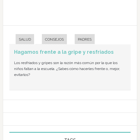
SALUD
CONSEJOS
PADRES
Hagamos frente a la gripe y resfriados
Los resfriados y gripes son la razón más común por la que los
niños faltan a la escuela. ¿Sabes cómo hacerles frente o, mejor,
evitarlos?