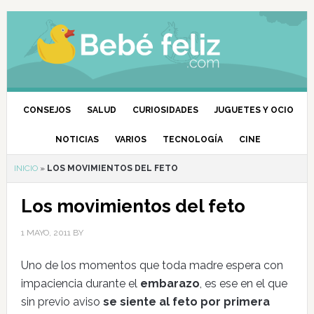
CONSEJOS
SALUD
CURIOSIDADES
JUGUETES Y OCIO
NOTICIAS
VARIOS
TECNOLOGÍA
CINE
INICIO
»
LOS MOVIMIENTOS DEL FETO
Los movimientos del feto
1 MAYO, 2011
BY
Uno de los momentos que toda madre espera con
impaciencia durante el
embarazo
, es ese en el que
sin previo aviso
se siente al feto por primera