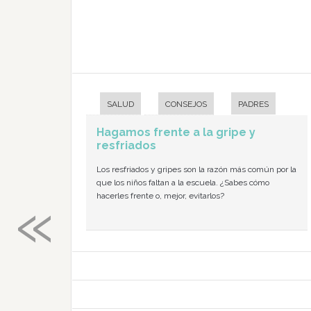
SALUD
CONSEJOS
PADRES
Hagamos frente a la gripe y
resfriados
Los resfriados y gripes son la razón más común por la
que los niños faltan a la escuela. ¿Sabes cómo
«
hacerles frente o, mejor, evitarlos?