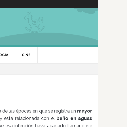
OGÍA
CINE
a de las épocas en que se registra un
mayor
 y está relacionada con el
baño en aguas
que esa infección haya acabado llamándose