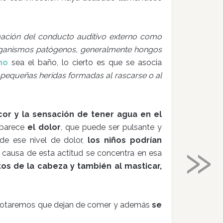
mación del conducto auditivo externo como
rganismos patógenos, generalmente hongos
no
sea el baño, lo cierto es que se asocia
equeñas heridas formadas al rascarse o al
icor y la sensación de tener agua en el
aparece
el dolor
, que puede ser pulsante y
»
 de ese nivel de dolor,
los niños podrían
a causa de esta actitud se concentra en esa
os de la cabeza y también al masticar,
notaremos que dejan de comer y además
se