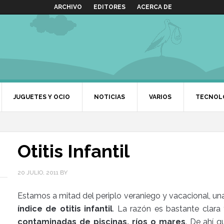
ARCHIVO
EDITORES
ACERCA DE
JUGUETES Y OCIO
NOTICIAS
VARIOS
TECNOL
Otitis Infantil
20 JULIO, 2011
BY
Estamos a mitad del periplo veraniego y vacacional, un
índice de otitis infantil
. La razón es bastante clara
contaminadas de piscinas, ríos o mares
. De ahí 