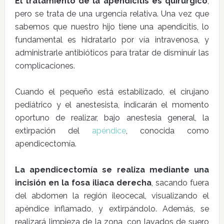
El tratamiento de la apendicitis es quirúrgico
,
pero se trata de una urgencia relativa. Una vez que
sabemos que nuestro hijo tiene una apendicitis, lo
fundamental es hidratarlo por vía intravenosa, y
administrarle antibióticos para tratar de disminuir las
complicaciones.
Cuando el pequeño está estabilizado, el cirujano
pediátrico y el anestesista, indicarán el momento
oportuno de realizar, bajo anestesia general, la
extirpación del
apéndice
, conocida como
apendicectomía.
La apendicectomía se realiza mediante una
incisión en la fosa iliaca derecha
, sacando fuera
del abdomen la región ileocecal, visualizando el
apéndice inflamado, y extirpándolo. Además, se
realizará limpieza de la zona, con lavados de suero