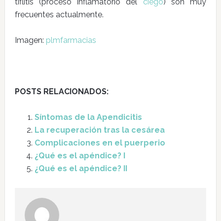
tiflitis (proceso inflamatorio del
ciego
) son muy
frecuentes actualmente.
Imagen:
plmfarmacias
POSTS RELACIONADOS:
Síntomas de la Apendicitis
La recuperación tras la cesárea
Complicaciones en el puerperio
¿Qué es el apéndice? I
¿Qué es el apéndice? II