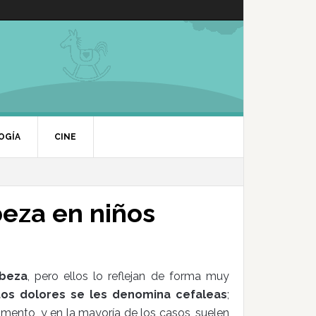
OGÍA
CINE
beza en niños
abeza
, pero ellos lo reflejan de forma muy
tos dolores se les denomina cefaleas
;
mento, y en la mayoría de los casos, suelen