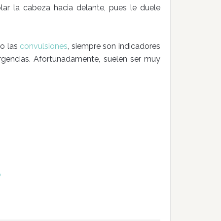
lar la cabeza hacia delante, pues le duele
so las
convulsiones
, siempre son indicadores
rgencias. Afortunadamente, suelen ser muy
o