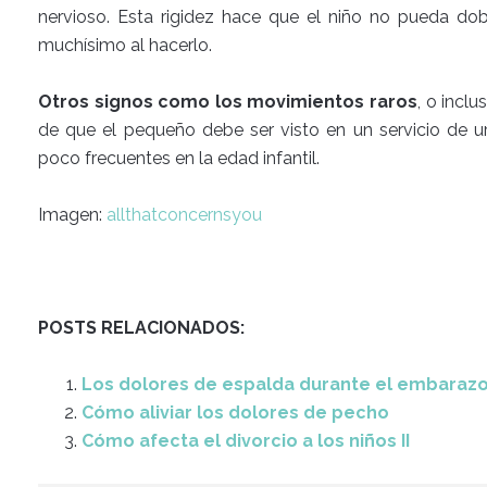
nervioso. Esta rigidez hace que el niño no pueda dob
muchísimo al hacerlo.
Otros signos como los movimientos raros
, o inclu
de que el pequeño debe ser visto en un servicio de u
poco frecuentes en la edad infantil.
Imagen:
allthatconcernsyou
POSTS RELACIONADOS:
Los dolores de espalda durante el embaraz
Cómo aliviar los dolores de pecho
Cómo afecta el divorcio a los niños II