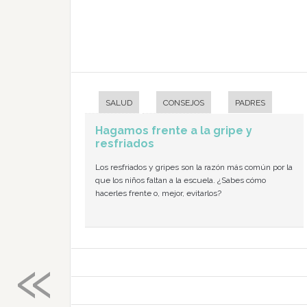
SALUD
CONSEJOS
PADRES
Hagamos frente a la gripe y
resfriados
Los resfriados y gripes son la razón más común por la
que los niños faltan a la escuela. ¿Sabes cómo
hacerles frente o, mejor, evitarlos?
«