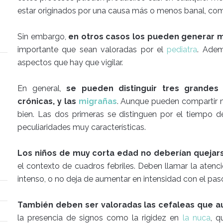
estar originados por una causa más o menos banal, como
Sin embargo,
en otros casos los pueden generar 
importante que sean valoradas por el
pediatra
. Adem
aspectos que hay que vigilar.
En general,
se pueden distinguir tres grandes
crónicas, y las
migrañas
. Aunque pueden compartir 
bien. Las dos primeras se distinguen por el tiempo de
peculiaridades muy características.
Los niños de muy corta edad no deberían quejar
el contexto de cuadros febriles. Deben llamar la atenc
intenso, o no deja de aumentar en intensidad con el paso
También deben ser valoradas las cefaleas que 
la presencia de signos como la rigidez en
la nuca
, q