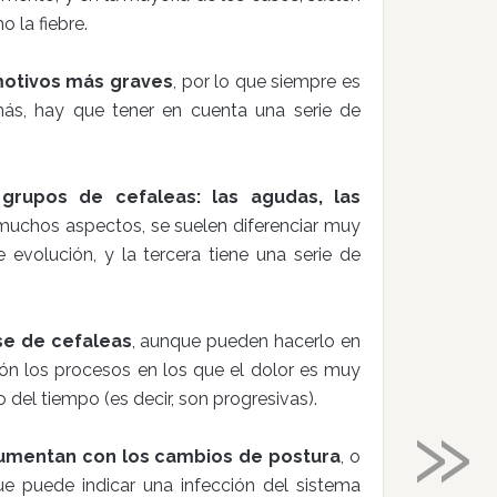
 la fiebre.
motivos más graves
, por lo que siempre es
ás, hay que tener en cuenta una serie de
 grupos de cefaleas: las agudas, las
muchos aspectos, se suelen diferenciar muy
 evolución, y la tercera tiene una serie de
se de cefaleas
, aunque pueden hacerlo en
ión los procesos en los que el dolor es muy
»
 del tiempo (es decir, son progresivas).
aumentan con los cambios de postura
, o
ue puede indicar una infección del sistema