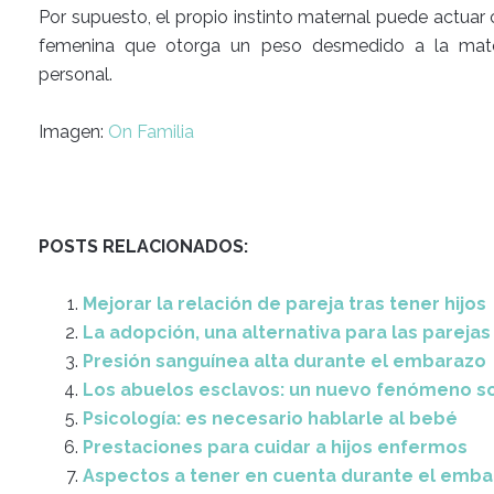
Por supuesto, el propio instinto maternal puede actua
femenina que otorga un peso desmedido a la mate
personal.
Imagen:
On Familia
POSTS RELACIONADOS:
Mejorar la relación de pareja tras tener hijos
La adopción, una alternativa para las pareja
Presión sanguínea alta durante el embarazo
Los abuelos esclavos: un nuevo fenómeno so
Psicología: es necesario hablarle al bebé
Prestaciones para cuidar a hijos enfermos
Aspectos a tener en cuenta durante el emb