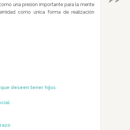
r como una presión importante para la mente
rnidad como única forma de realización
s que deseen tener hijos
cial
arazo