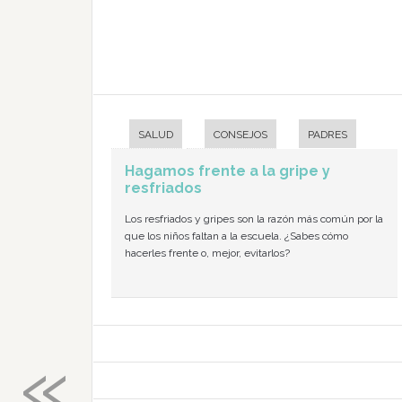
SALUD
CONSEJOS
PADRES
Hagamos frente a la gripe y
resfriados
Los resfriados y gripes son la razón más común por la
que los niños faltan a la escuela. ¿Sabes cómo
hacerles frente o, mejor, evitarlos?
«