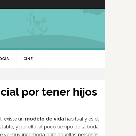
OGÍA
CINE
cial por tener hijos
l, existe un
modelo de vida
habitual y es el
table, y por ello, al poco tiempo de la boda
e vuelve muy incómoda para aquellas personas