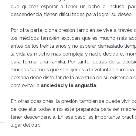
que quieren esperar a tener un bebé o incluso, pa
descendencia, tienen dificultades para lograr su deseo.
Por otra parte, dicha presión también se vive a través
los médicos también explican que es mucho más acon
antes de los treinta años y no esperar demasiado tiem
la vida es mucho más compleja y nadie decide el mom
para formar una familia. Por tanto, detrás de la deci
muchos factores que son ajenos a la voluntad humana. 
persona debe disfrutar de la aventura de su existencia
para evitar la
ansiedad y la angustia
.
En otras ocasiones, la presión también se puede vivir 
de que ella todavía no esté preparada para ser madr
tener descendencia. En ese caso, es importante practi
lugar del otro.