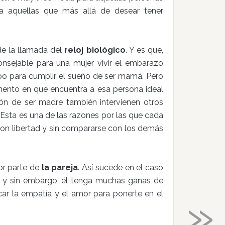
ra aquellas que más allá de desear tener
 de la llamada del
reloj biológico
. Y es que,
sejable para una mujer vivir el embarazo
po para cumplir el sueño de ser mamá. Pero
ento en que encuentra a esa persona ideal
sión de ser madre también intervienen otros
Esta es una de las razones por las que cada
 con libertad y sin compararse con los demás
por parte de
la pareja
. Así sucede en el caso
e y sin embargo, él tenga muchas ganas de
»
car la empatía y el amor para ponerte en el