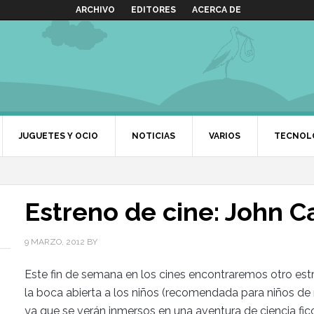
ARCHIVO
EDITORES
ACERCA DE
JUGUETES Y OCIO
NOTICIAS
VARIOS
TECNOL
Estreno de cine: John C
9 MARZO, 2012
BY
Este fin de semana en los cines encontraremos otro estr
la boca abierta a los niños (recomendada para niños de
ya que se verán inmersos en una aventura de ciencia fic