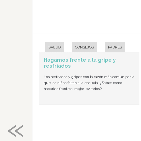
SALUD
CONSEJOS
PADRES
Hagamos frente a la gripe y
resfriados
Los resfriados y gripes son la razón más común por la
que los niños faltan a la escuela. ¿Sabes cómo
hacerles frente o, mejor, evitarlos?
«