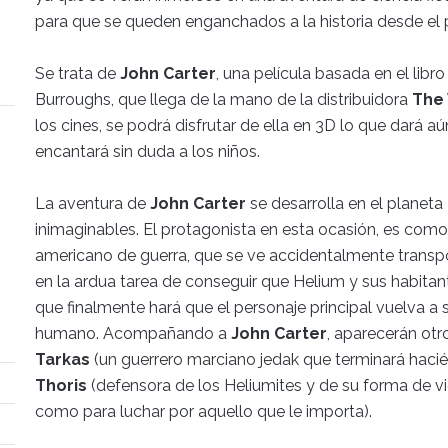
para que se queden enganchados a la historia desde el
Se trata de
John Carter
, una película basada en el lib
Burroughs, que llega de la mano de la distribuidora
The
los cines, se podrá disfrutar de ella en 3D lo que dará a
encantará sin duda a los niños.
La aventura de
John Carter
se desarrolla en el planeta
inimaginables. El protagonista en esta ocasión, es como s
americano de guerra, que se ve accidentalmente transpor
en la ardua tarea de conseguir que Helium y sus habitan
que finalmente hará que el personaje principal vuelva a 
humano. Acompañando a
John Carter
, aparecerán ot
Tarkas
(un guerrero marciano jedak que terminará haci
Thoris
(defensora de los Heliumites y de su forma de vid
como para luchar por aquello que le importa).