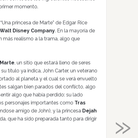
 primer momento.
ro “Una princesa de Marte” de Edgar Rice
 Walt Disney Company
. En la mayoría de
ún más realismo a la trama, algo que
Marte
, un sitio que estará lleno de seres
u título ya indica, John Carter, un veterano
tado al planeta y el cual se verá envuelto
tes salgan bien parados del conflicto, algo
sentir algo que había perdido: su lado
ros personajes importantes como
Tras
»
éndose amigo de John), y la princesa
Dejah
a, que ha sido preparada tanto para dirigir