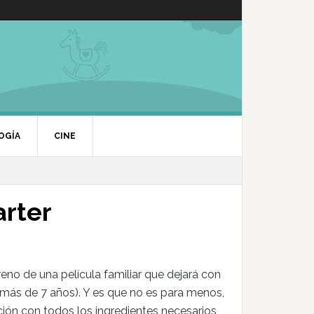
OGÍA
CINE
arter
eno de una película familiar que dejará con
 más de 7 años). Y es que no es para menos,
ción con todos los ingredientes necesarios