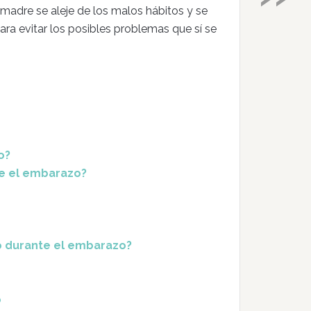
madre se aleje de los malos hábitos y se
ara evitar los posibles problemas que sí se
o?
te el embarazo?
o durante el embarazo?
o