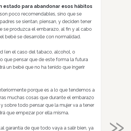
en estado para abandonar esos hábitos
on poco recomendables, sino que se
padres se sientan, piensan, y deciden tener
 se produzca el embarazo, al fin y al cabo
y el bebé se desarrolle con normalidad.
ad (en el caso del tabaco, alcohol, o
lo que pensar que de este forma la futura
á un bebé que no ha tenido que ingerir
teriormente porque es a lo que tendemos a
tras muchas cosas que durante el embarazo
, y sobre todo pensar que la mujer va a tener
»
ndrá que empezar por ella misma.
al garantía de que todo vaya a salir bien, ya