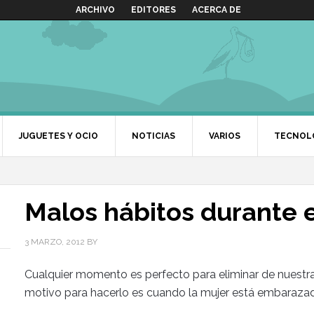
ARCHIVO
EDITORES
ACERCA DE
JUGUETES Y OCIO
NOTICIAS
VARIOS
TECNOL
Malos hábitos durante 
3 MARZO, 2012
BY
Cualquier momento es perfecto para eliminar de nuestra
motivo para hacerlo es cuando la mujer está embaraza