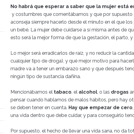
No habrá que esperar a saber que la mujer está 
y costumbres que comentábamos y que por supuesto s
aconseja siempre hacerlo desde el minuto en el que los 
un bebé. La mujer debe cuidarse a sí misma antes de que
esto será la mejor forma de que la gestación, el parto, 
Lo mejor será erradicarlos de raíz, y no reducir la cantid
cualquier tipo de droga), y qué mejor motivo para hacer
madre va a tener un embarazo sano y que después tendr
ningún tipo de sustancia dañina.
Mencionábamos el
tabaco
, el
alcohol
, o las
drogas
an
pensar cuando hablamos de malos hábitos, pero hay o
se deben tener en cuenta.
Hay que empezar de cero
una vida dentro que debe cuidar, y para conseguirlo te
Por supuesto, el hecho de llevar una vida sana, no da tot