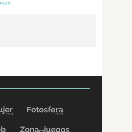
arazo