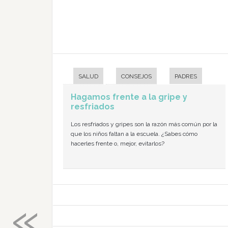
SALUD
CONSEJOS
PADRES
Hagamos frente a la gripe y
resfriados
Los resfriados y gripes son la razón más común por la
que los niños faltan a la escuela. ¿Sabes cómo
hacerles frente o, mejor, evitarlos?
«