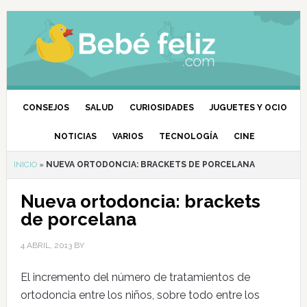
CONSEJOS
SALUD
CURIOSIDADES
JUGUETES Y OCIO
NOTICIAS
VARIOS
TECNOLOGÍA
CINE
INICIO
»
NUEVA ORTODONCIA: BRACKETS DE PORCELANA
Nueva ortodoncia: brackets
de porcelana
4 ABRIL, 2013
BY
El incremento del número de tratamientos de
ortodoncia entre los niños, sobre todo entre los