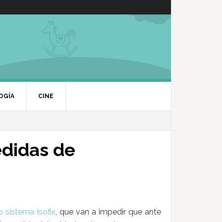
OGÍA
CINE
edidas de
 sistema Isofix
, que van a impedir que ante