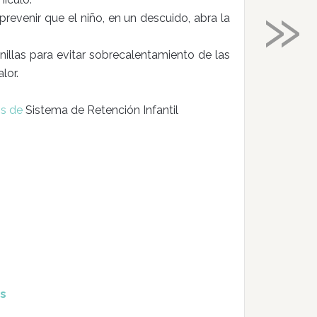
»
revenir que el niño, en un descuido, abra la
illas para evitar sobrecalentamiento de las
lor.
os de
Sistema de Retención Infantil
as