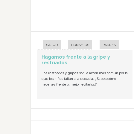
SALUD
CONSEJOS
PADRES
Hagamos frente a la gripe y
resfriados
Los resfriados y gripes son la razón más común por la
que los niños faltan a la escuela. ¿Sabes cómo
hacerles frente o, mejor, evitarlos?