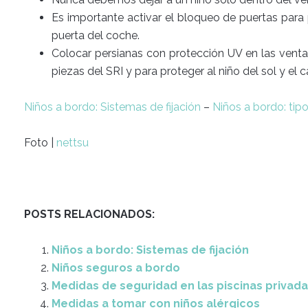
Es importante activar el bloqueo de puertas para p
puerta del coche.
Colocar persianas con protección UV en las ventan
piezas del SRI y para proteger al niño del sol y el ca
Niños a bordo: Sistemas de fijación
–
Niños a bordo: tip
Foto |
nettsu
POSTS RELACIONADOS:
Niños a bordo: Sistemas de fijación
Niños seguros a bordo
Medidas de seguridad en las piscinas privad
Medidas a tomar con niños alérgicos