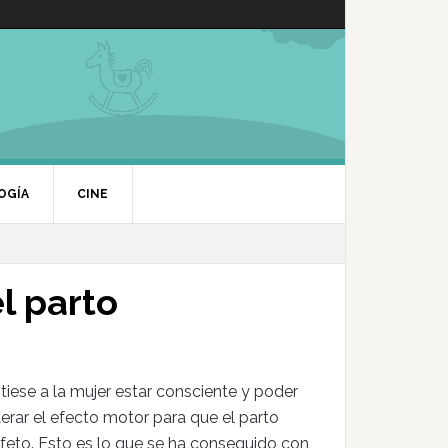
OGÍA
CINE
el parto
ese a la mujer estar consciente y poder
lterar el efecto motor para que el parto
 feto. Esto es lo que se ha conseguido con