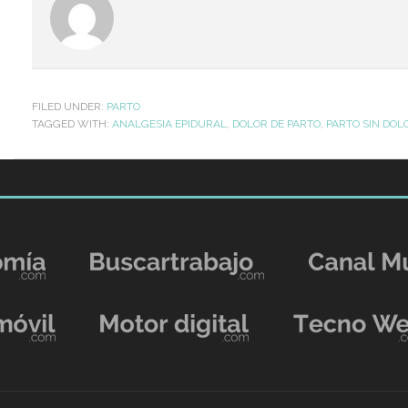
FILED UNDER:
PARTO
TAGGED WITH:
ANALGESIA EPIDURAL
,
DOLOR DE PARTO
,
PARTO SIN DOL