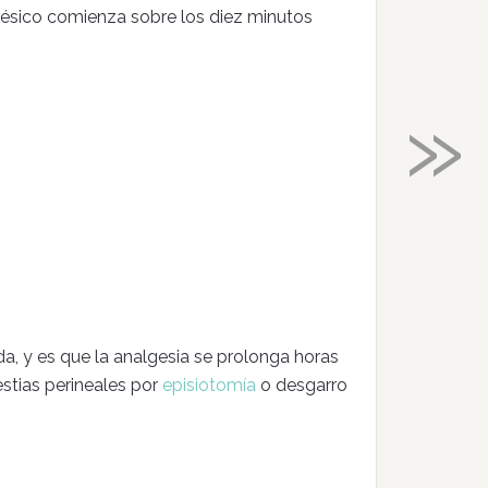
ésico comienza sobre los diez minutos
»
a, y es que la analgesia se prolonga horas
estias perineales por
episiotomía
o desgarro