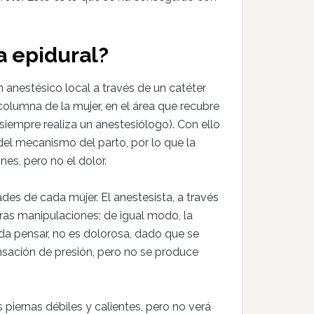
a epidural?
n anestésico local a través de un catéter
olumna de la mujer, en el área que recubre
siempre realiza un anestesiólogo). Con ello
 del mecanismo del parto, por lo que la
nes, pero no el dolor.
es de cada mujer. El anestesista, a través
tras manipulaciones; de igual modo, la
eda pensar, no es dolorosa, dado que se
nsación de presión, pero no se produce
s piernas débiles y calientes, pero no verá