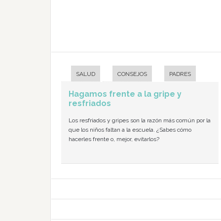
SALUD
CONSEJOS
PADRES
Hagamos frente a la gripe y
resfriados
Los resfriados y gripes son la razón más común por la
que los niños faltan a la escuela. ¿Sabes cómo
hacerles frente o, mejor, evitarlos?