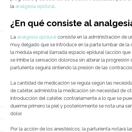
la
analgesia epidural
.
¿En qué consiste al analgesi
La
analgesia epidural
consiste en la administración de u
muy delgado que se introduce en la parte lumbar de la c
la médula espinal llamada espacio epidural (acción que 
se inhibe la sensación dolorosa sin alterar la progresión
parturienta seguirá sintiendo la presión de las contraccio
La cantidad de medicación se regula según las necesidad
de catéter, administra la medicación sin necesidad de o
introducción del catéter, contrariamente a lo que se pu
duerme primero la piel y posteriormente se nota una se
dolor.
Por la acción de los anestésicos, la parturienta notará la