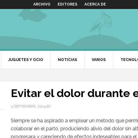
ARCHIVO
EDITORES
ACERCA DE
JUGUETES Y OCIO
NOTICIAS
VARIOS
TECNOL
Evitar el dolor durante 
3 SEPTIEMBRE, 2014
BY
Siempre se ha aspirado a emplear un método que permiti
colaborar en el parto, produciendo alivio del dolor sin a
progresara y careciendo de efectos indeseables para el