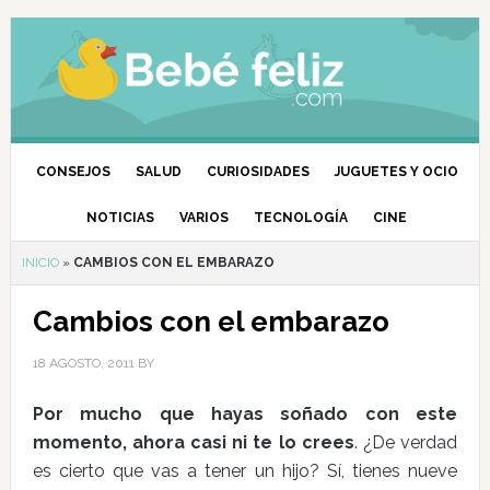
CONSEJOS
SALUD
CURIOSIDADES
JUGUETES Y OCIO
NOTICIAS
VARIOS
TECNOLOGÍA
CINE
INICIO
»
CAMBIOS CON EL EMBARAZO
Cambios con el embarazo
18 AGOSTO, 2011
BY
Por mucho que hayas soñado con este
momento, ahora casi ni te lo crees
. ¿De verdad
es cierto que vas a tener un hijo? Sí, tienes nueve