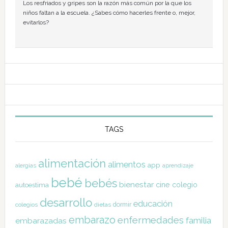
Los resfriados y gripes son la razón más común por la que los
niños faltan a la escuela. ¿Sabes cómo hacerles frente o, mejor,
evitarlos?
TAGS
alimentación
alimentos
app
alergias
aprendizaje
bebé
bebés
bienestar
cine
colegio
autoestima
desarrollo
educación
dormir
colegios
dietas
embarazo
enfermedades
familia
embarazadas