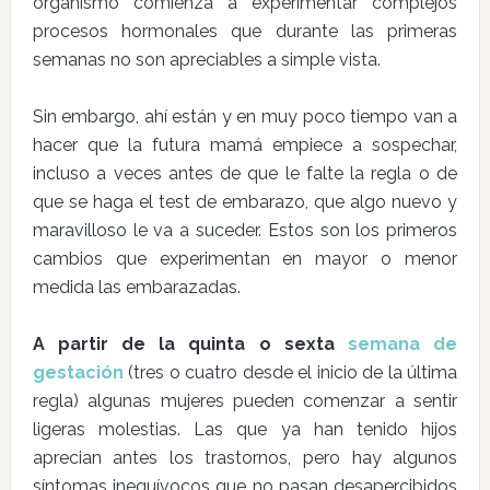
organismo comienza a experimentar complejos
procesos hormonales que durante las primeras
semanas no son apreciables a simple vista.
Sin embargo, ahí están y en muy poco tiempo van a
hacer que la futura mamá empiece a sospechar,
incluso a veces antes de que le falte la regla o de
que se haga el test de embarazo, que algo nuevo y
maravilloso le va a suceder. Estos son los primeros
cambios que experimentan en mayor o menor
medida las embarazadas.
A partir de la quinta o sexta
semana de
gestación
(tres o cuatro desde el inicio de la última
regla) algunas mujeres pueden comenzar a sentir
ligeras molestias. Las que ya han tenido hijos
aprecian antes los trastornos, pero hay algunos
síntomas inequívocos que no pasan desapercibidos