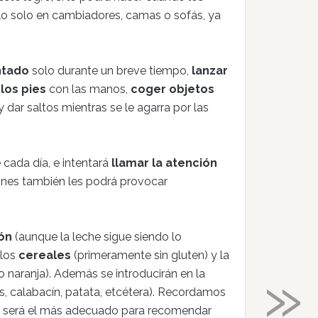
lo solo en cambiadores, camas o sofás, ya
ntado
solo durante un breve tiempo,
lanzar
los pies
con las manos,
coger objetos
y dar saltos mientras se le agarra por las
 cada día, e intentará
llamar la atención
ones también les podrá provocar
ón
(aunque la leche sigue siendo lo
 los
cereales
(primeramente sin gluten) y la
»
o naranja). Además se introducirán en la
s, calabacín, patata, etcétera). Recordamos
l será el más adecuado para recomendar