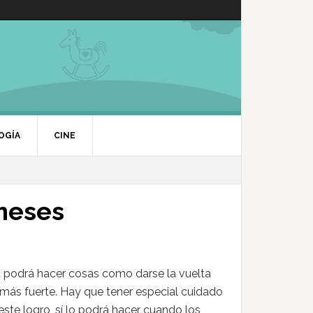
OGÍA
CINE
 meses
 podrá hacer cosas como darse la vuelta
más fuerte. Hay que tener especial cuidado
te logro, sí lo podrá hacer cuando los