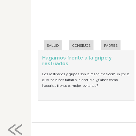
SALUD
CONSEJOS
PADRES
Hagamos frente a la gripe y
resfriados
Los resfriados y gripes son la razón más común por la
que los niños faltan a la escuela. ¿Sabes cómo
hacerles frente o, mejor, evitarlos?
«