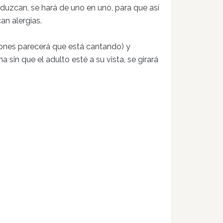
duzcan, se hará de uno en uno, para que así
an alergias.
ones parecerá que está cantando) y
sin que el adulto esté a su vista, se girará