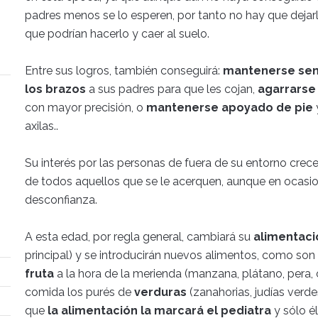
padres menos se lo esperen, por tanto no hay que dejar
que podrían hacerlo y caer al suelo.
Entre sus logros, también conseguirá:
mantenerse se
los brazos
a sus padres para que les cojan,
agarrarse 
con mayor precisión, o
mantenerse apoyado de pie
axilas..
Su interés por las personas de fuera de su entorno crece
de todos aquellos que se le acerquen, aunque en ocasi
desconfianza.
A esta edad, por regla general, cambiará su
alimentaci
principal) y se introducirán nuevos alimentos, como son
fruta
a la hora de la merienda (manzana, plátano, pera, 
comida los purés de
verduras
(zanahorias, judías verde
que
la alimentación la marcará el pediatra
y sólo é