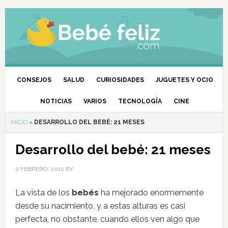
CONSEJOS
SALUD
CURIOSIDADES
JUGUETES Y OCIO
NOTICIAS
VARIOS
TECNOLOGÍA
CINE
INICIO
»
DESARROLLO DEL BEBÉ: 21 MESES
Desarrollo del bebé: 21 meses
2 FEBRERO, 2012
BY
La vista de los
bebés
ha mejorado enormemente
desde su nacimiento, y a estas alturas es casi
perfecta, no obstante, cuando ellos ven algo que