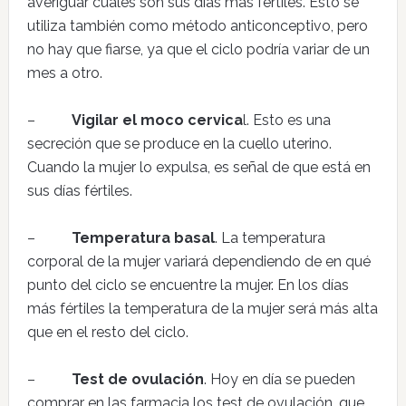
averiguar cuáles son sus días más fértiles. Esto se
utiliza también como método anticonceptivo, pero
no hay que fiarse, ya que el ciclo podría variar de un
mes a otro.
–
Vigilar el moco cervica
l. Esto es una
secreción que se produce en la cuello uterino.
Cuando la mujer lo expulsa, es señal de que está en
sus días fértiles.
–
Temperatura basal
. La temperatura
corporal de la mujer variará dependiendo de en qué
punto del ciclo se encuentre la mujer. En los días
más fértiles la temperatura de la mujer será más alta
que en el resto del ciclo.
–
Test de ovulación
. Hoy en día se pueden
comprar en las farmacia los test de ovulación, que