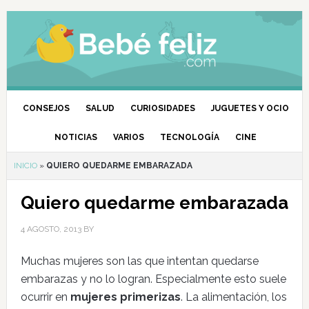
CONSEJOS
SALUD
CURIOSIDADES
JUGUETES Y OCIO
NOTICIAS
VARIOS
TECNOLOGÍA
CINE
INICIO
»
QUIERO QUEDARME EMBARAZADA
Quiero quedarme embarazada
4 AGOSTO, 2013
BY
Muchas mujeres son las que intentan quedarse
embarazas y no lo logran. Especialmente esto suele
ocurrir en
mujeres primerizas
. La alimentación, los