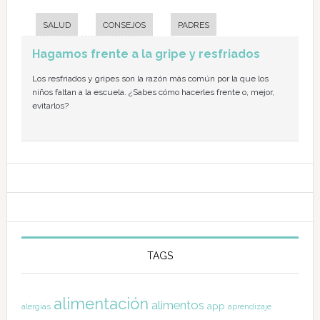
SALUD
CONSEJOS
PADRES
Hagamos frente a la gripe y resfriados
Los resfriados y gripes son la razón más común por la que los
niños faltan a la escuela. ¿Sabes cómo hacerles frente o, mejor,
evitarlos?
TAGS
alimentación
alimentos
app
alergias
aprendizaje