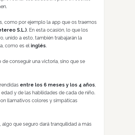
ñen.
, como por ejemplo la app que os traemos
tereo S.L.)
. En esta ocasión, lo que los
ro, unido a esto, también trabajarán la
gua, como es el
inglés
.
 de conseguir una victoria, sino que se
prendidas
entre los 6 meses y los 4 años
,
u edad y de las habilidades de cada de niño.
on llamativos colores y simpáticas
, algo que seguro dará tranquilidad a más