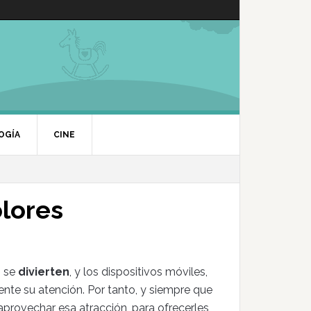
OGÍA
CINE
lores
s se
divierten
, y los dispositivos móviles,
nte su atención. Por tanto, y siempre que
aprovechar esa atracción, para ofrecerles