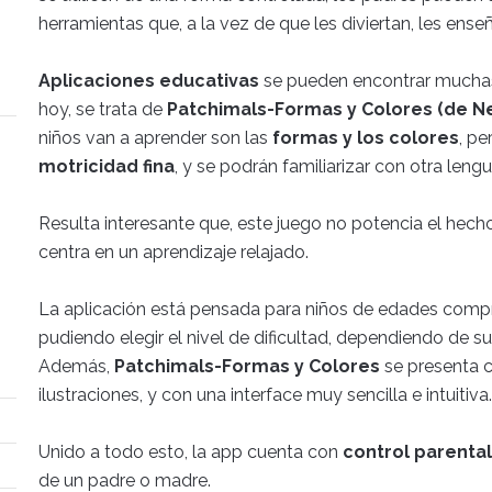
herramientas que, a la vez de que les diviertan, les ense
Aplicaciones educativas
se pueden encontrar muchas
hoy, se trata de
Patchimals-Formas y Colores (de Ne
niños van a aprender son las
formas y los colores
, pe
motricidad fina
, y se podrán familiarizar con otra len
Resulta interesante que, este juego no potencia el hecho
centra en un aprendizaje relajado.
La aplicación está pensada para niños de edades com
pudiendo elegir el nivel de dificultad, dependiendo de s
Además,
Patchimals-Formas y Colores
se presenta c
ilustraciones, y con una interface muy sencilla e intuitiva.
Unido a todo esto, la app cuenta con
control parental
de un padre o madre.