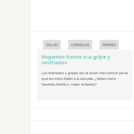
SALUD
CONSEJOS
PADRES
Hagamos frente a la gripe y
resfriados
Los resfriados y gripes son la razón más común por la
que los niños faltan a la escuela. ¿Sabes cómo
hacerles frente o, mejor, evitarlos?