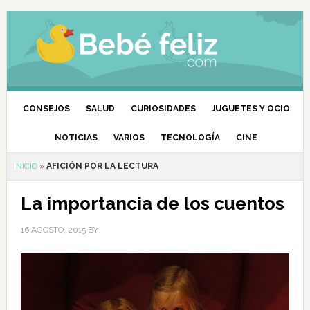
CONSEJOS
SALUD
CURIOSIDADES
JUGUETES Y OCIO
NOTICIAS
VARIOS
TECNOLOGÍA
CINE
INICIO
»
AFICIÓN POR LA LECTURA
La importancia de los cuentos
16 AGOSTO, 2015
BY