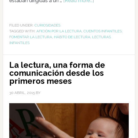
estaban dirigidas a un …
[Read more...]
FILED UNDER:
CURIOSIDADES
TAGGED WITH:
AFICIÓN POR LA LECTURA
,
CUENTOS INFANTILES
,
FOMENTAR LA LECTURA
,
HÁBITO DE LECTURA
,
LECTURAS
INFANTILES
La lectura, una forma de
comunicación desde los
primeros meses
30 ABRIL, 2015
BY