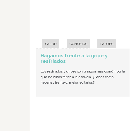
SALUD
CONSEJOS
PADRES
Hagamos frente a la gripe y
resfriados
Los resfriados y gripes son la razón más común por la
que los niños faltan a la escuela. ¿Sabes cómo
hacerles frente o, mejor, evitarlos?