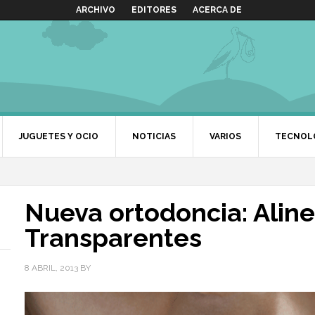
ARCHIVO
EDITORES
ACERCA DE
JUGUETES Y OCIO
NOTICIAS
VARIOS
TECNOL
Nueva ortodoncia: Alin
Transparentes
8 ABRIL, 2013
BY