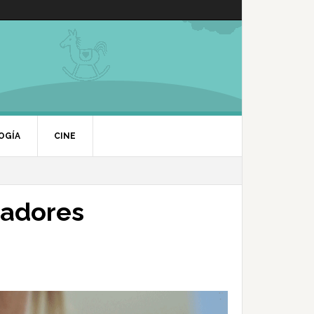
OGÍA
CINE
eadores