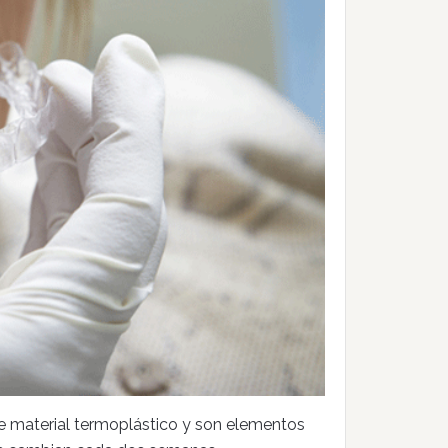
e material termoplástico y son elementos