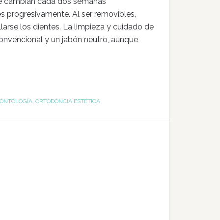
. Se cambian cada dos semanas
s progresivamente. Al ser removibles,
llarse los dientes. La limpieza y cuidado de
 convencional y un jabón neutro, aunque
ONTOLOGÍA
,
ORTODONCIA ESTÉTICA