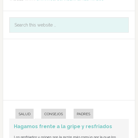
SALUD
CONSEJOS
PADRES
Hagamos frente a la gripe y resfriados
Los resfriados y gripes son la razón más común por la que los