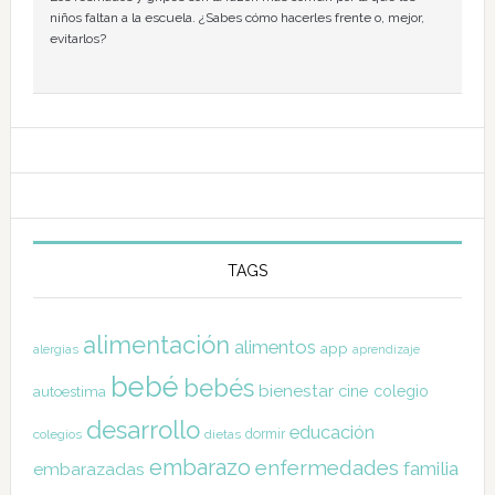
niños faltan a la escuela. ¿Sabes cómo hacerles frente o, mejor,
evitarlos?
TAGS
alimentación
alimentos
app
alergias
aprendizaje
bebé
bebés
bienestar
cine
colegio
autoestima
desarrollo
educación
dormir
colegios
dietas
embarazo
enfermedades
familia
embarazadas