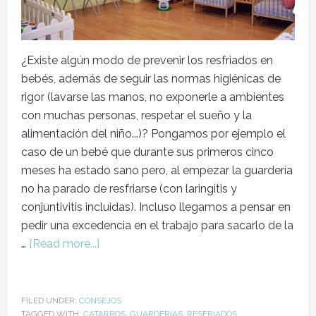
¿Existe algún modo de prevenir los resfriados en
bebés, además de seguir las normas higiénicas de
rigor (lavarse las manos, no exponerle a ambientes
con muchas personas, respetar el sueño y la
alimentación del niño...)? Pongamos por ejemplo el
caso de un bebé que durante sus primeros cinco
meses ha estado sano pero, al empezar la guardería
no ha parado de resfriarse (con laringitis y
conjuntivitis incluidas). Incluso llegamos a pensar en
pedir una excedencia en el trabajo para sacarlo de la
…
[Read more...]
FILED UNDER:
CONSEJOS
TAGGED WITH:
CATARROS
,
GUARDERÍAS
,
RESFRIADOS