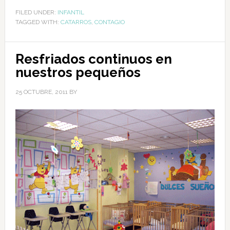
FILED UNDER:
INFANTIL
TAGGED WITH:
CATARROS
,
CONTAGIO
Resfriados continuos en
nuestros pequeños
25 OCTUBRE, 2011
BY