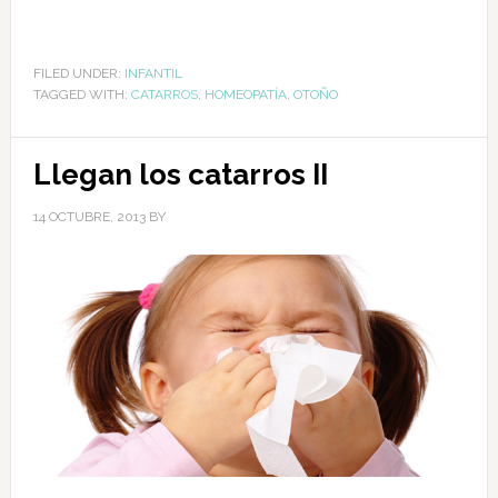
FILED UNDER:
INFANTIL
TAGGED WITH:
CATARROS
,
HOMEOPATÍA
,
OTOÑO
Llegan los catarros II
14 OCTUBRE, 2013
BY