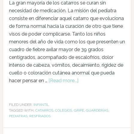
La gran mayoría de los catarros se curan sin
necesidad de medicación. La misión del pediatra
consiste en diferenciar aquel catarro que evoluciona
de forma normal hacia la curación de otro que tiene
visos de poder complicarse. Tanto los niños
menores del año de vida como los que presenten un
cuadro de fiebre axilar mayor de 39 grados
centígrados, acompañado de escalofríos, dolor
intenso de cabeza, vómitos, decaimiento, rigidez de
cuello o coloración cutánea anormal que pueda
hacer pensar en …
[Read more...]
FILED UNDER:
INFANTIL
TAGGED WITH:
CATARROS
,
COLEGIOS
,
GRIPE
,
GUARDERÍAS
,
PEDIATRAS
,
RESFRIADOS