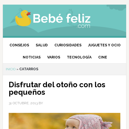
CONSEJOS
SALUD
CURIOSIDADES
JUGUETES Y OCIO
NOTICIAS
VARIOS
TECNOLOGÍA
CINE
INICIO
»
CATARROS
Disfrutar del otoño con los
pequeños
31 OCTUBRE, 2013
BY