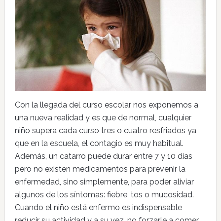
Con la llegada del curso escolar nos exponemos a
una nueva realidad y es que de normal, cualquier
niño supera cada curso tres o cuatro resfriados ya
que en la escuela, el contagio es muy habitual.
Además, un catarro puede durar entre 7 y 10 días
pero no existen medicamentos para prevenir la
enfermedad, sino simplemente, para poder aliviar
algunos de los síntomas: fiebre, tos o mucosidad.
Cuando el niño está enfermo es indispensable
reducir su actividad y a su vez, no forzarle a comer