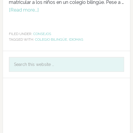
matricular a los niños en un colegio bilingüe. Pese a …
[Read more...]
FILED UNDER:
CONSEJOS
TAGGED WITH:
COLEGIO BILINGÜE
,
IDIOMAS