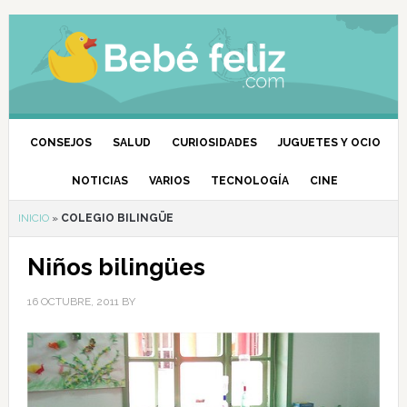
CONSEJOS
SALUD
CURIOSIDADES
JUGUETES Y OCIO
NOTICIAS
VARIOS
TECNOLOGÍA
CINE
INICIO
»
COLEGIO BILINGÜE
Niños bilingües
16 OCTUBRE, 2011
BY