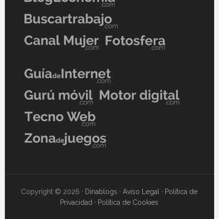
Copyright © 2026 ·
Dinablogs
·
Aviso Legal
·
Política de
Privacidad
·
Política de Cookies