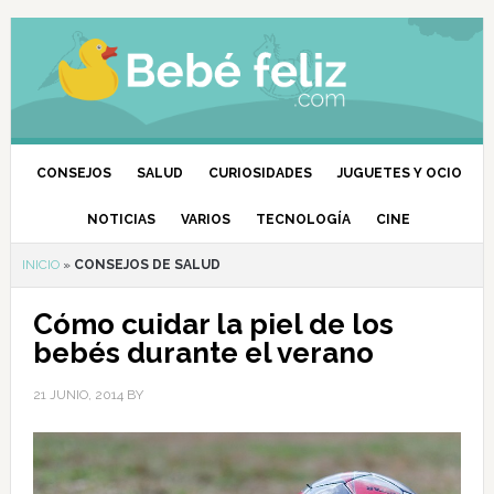
CONSEJOS
SALUD
CURIOSIDADES
JUGUETES Y OCIO
NOTICIAS
VARIOS
TECNOLOGÍA
CINE
INICIO
»
CONSEJOS DE SALUD
Cómo cuidar la piel de los
bebés durante el verano
21 JUNIO, 2014
BY