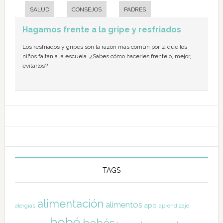
SALUD
CONSEJOS
PADRES
Hagamos frente a la gripe y resfriados
Los resfriados y gripes son la razón más común por la que los
niños faltan a la escuela. ¿Sabes cómo hacerles frente o, mejor,
evitarlos?
TAGS
alimentación
alimentos
app
alergias
aprendizaje
bebé
bebés