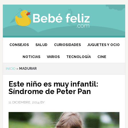
CONSEJOS
SALUD
CURIOSIDADES
JUGUETES Y OCIO
NOTICIAS
VARIOS
TECNOLOGÍA
CINE
INICIO
»
MADURAR
Este niño es muy infantil:
Síndrome de Peter Pan
11 DICIEMBRE, 2014
BY