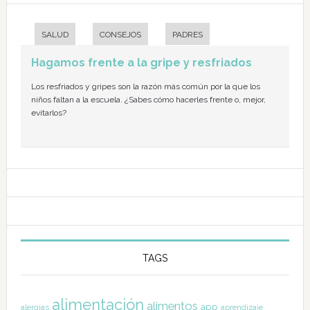
SALUD
CONSEJOS
PADRES
Hagamos frente a la gripe y resfriados
Los resfriados y gripes son la razón más común por la que los
niños faltan a la escuela. ¿Sabes cómo hacerles frente o, mejor,
evitarlos?
TAGS
alimentación
alimentos
app
alergias
aprendizaje