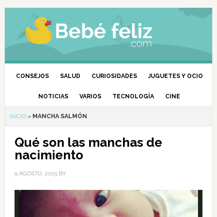
CONSEJOS
SALUD
CURIOSIDADES
JUGUETES Y OCIO
NOTICIAS
VARIOS
TECNOLOGÍA
CINE
INICIO
»
MANCHA SALMÓN
Qué son las manchas de
nacimiento
5 AGOSTO, 2015
BY