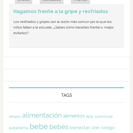
Hagamos frente a la gripe y resfriados
Los resfriados y gripes son la razón más común por la que los
niños faltan a la escuela. ¿Sabes cómo hacerles frente o, mejor,
evitarlos?
TAGS
alimentación
alimentos
app
alergias
aprendizaje
bebé
bebés
bienestar
cine
colegio
autoestima