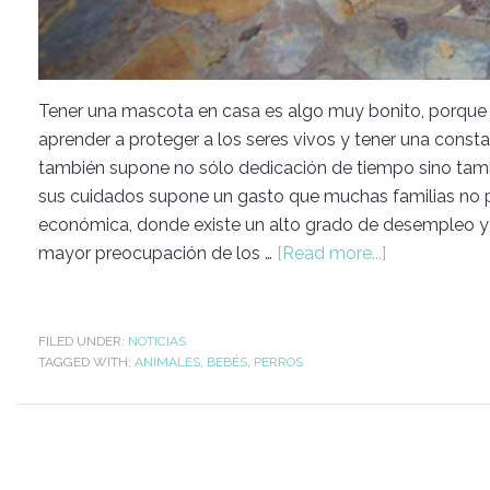
Tener una mascota en casa es algo muy bonito, porque p
aprender a proteger a los seres vivos y tener una const
también supone no sólo dedicación de tiempo sino tambié
sus cuidados supone un gasto que muchas familias no 
económica, donde existe un alto grado de desempleo y 
mayor preocupación de los …
[Read more...]
FILED UNDER:
NOTICIAS
TAGGED WITH:
ANIMALES
,
BEBÉS
,
PERROS