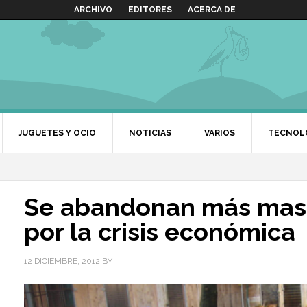
ARCHIVO
EDITORES
ACERCA DE
JUGUETES Y OCIO
NOTICIAS
VARIOS
TECNOL
Se abandonan más mas
por la crisis económica
12 DICIEMBRE, 2012
BY