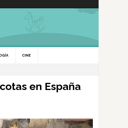
OGÍA
CINE
cotas en España