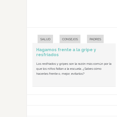
SALUD
CONSEJOS
PADRES
Hagamos frente a la gripe y
resfriados
Los resfriados y gripes son la razón más común por la
que los niños faltan a la escuela. ¿Sabes cómo
hacerles frente o, mejor, evitarlos?