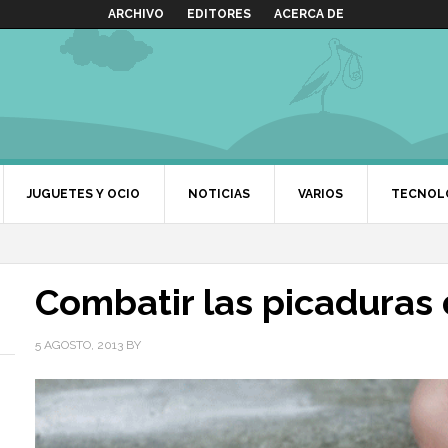
ARCHIVO
EDITORES
ACERCA DE
JUGUETES Y OCIO
NOTICIAS
VARIOS
TECNOL
Combatir las picaduras
5 AGOSTO, 2013
BY