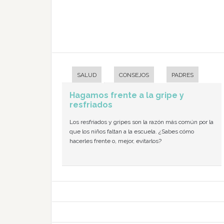
SALUD
CONSEJOS
PADRES
Hagamos frente a la gripe y
resfriados
Los resfriados y gripes son la razón más común por la
que los niños faltan a la escuela. ¿Sabes cómo
hacerles frente o, mejor, evitarlos?