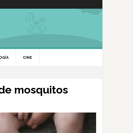
OGÍA
CINE
 de mosquitos