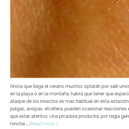
Ahora que llega el verano muchos optarán por salir unos
en la playa o en la montaña, habrá que tener que especi
ataque de los insectos es más habitual en esta estación
pulgas, avispas, etcétera, pueden ocasionar reacciones 
que estar atentos. Una picadura producirá, por regla gene
roncha …
[Read more...]