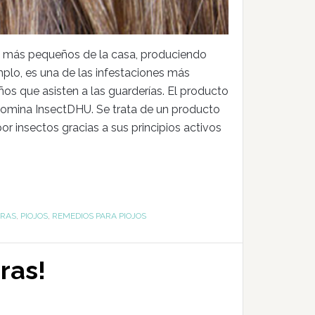
os más pequeños de la casa, produciendo
mplo, es una de las infestaciones más
ños que asisten a las guarderías. El producto
enomina InsectDHU. Se trata de un producto
por insectos gracias a sus principios activos
URAS
,
PIOJOS
,
REMEDIOS PARA PIOJOS
ras!