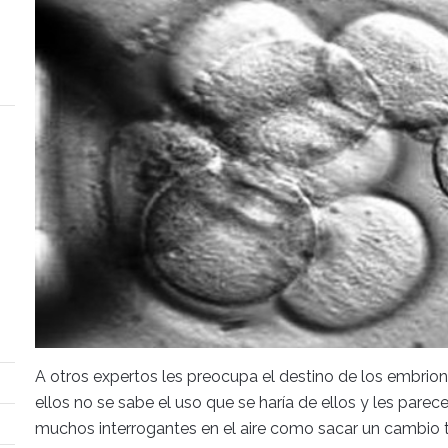
A otros expertos les preocupa el destino de los embrio
ellos no se sabe el uso que se haría de ellos y les par
muchos interrogantes en el aire como sacar un cambio