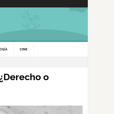
OGÍA
CINE
: ¿Derecho o