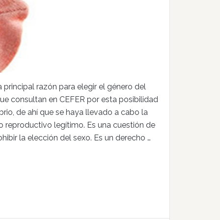
principal razón para elegir el género del
s que consultan en CEFER por esta posibilidad
rio, de ahí que se haya llevado a cabo la
ho reproductivo legítimo. Es una cuestión de
hibir la elección del sexo. Es un derecho …