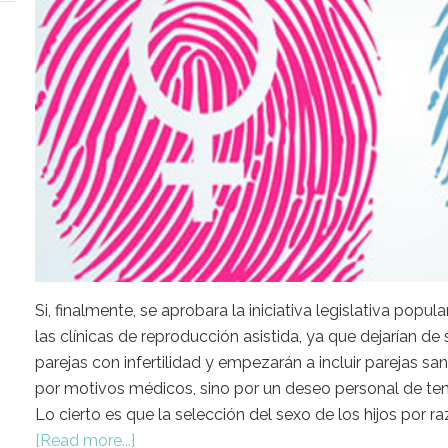
Si, finalmente, se aprobara la iniciativa legislativa pop
las clínicas de reproducción asistida, ya que dejarían de
parejas con infertilidad y empezarán a incluir parejas s
por motivos médicos, sino por un deseo personal de te
Lo cierto es que la selección del sexo de los hijos por r
[Read more...]