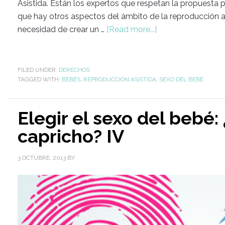
Asistida. Están los expertos que respetan la propuesta
que hay otros aspectos del ámbito de la reproducción a
necesidad de crear un …
[Read more...]
FILED UNDER:
DERECHOS
TAGGED WITH:
BEBÉS
,
REPRODUCCIÓN ASISTIDA
,
SEXO DEL BEBÉ
Elegir el sexo del bebé
capricho? IV
3 OCTUBRE, 2013
BY