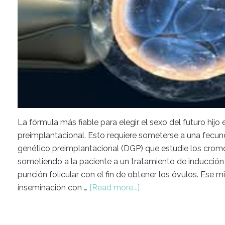
La fórmula más fiable para elegir el sexo del futuro hijo
preimplantacional. Esto requiere someterse a una fecund
genético preimplantacional (DGP) que estudie los cro
sometiendo a la paciente a un tratamiento de inducción a
punción folicular con el fin de obtener los óvulos. Ese mi
inseminación con …
[Read more...]