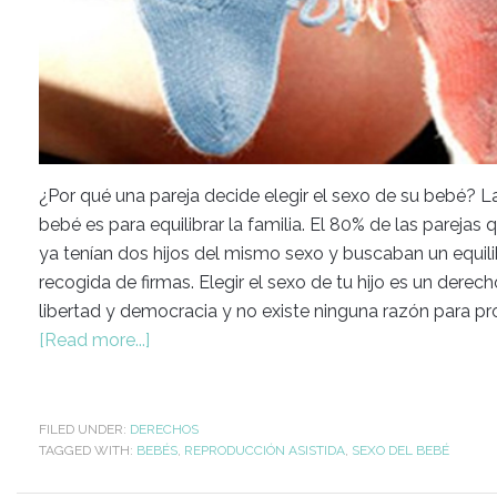
¿Por qué una pareja decide elegir el sexo de su bebé? La 
bebé es para equilibrar la familia. El 80% de las pareja
ya tenían dos hijos del mismo sexo y buscaban un equilib
recogida de firmas. Elegir el sexo de tu hijo es un derec
libertad y democracia y no existe ninguna razón para pro
[Read more...]
FILED UNDER:
DERECHOS
TAGGED WITH:
BEBÉS
,
REPRODUCCIÓN ASISTIDA
,
SEXO DEL BEBÉ