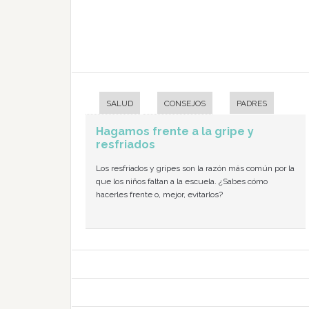
SALUD
CONSEJOS
PADRES
Hagamos frente a la gripe y
resfriados
Los resfriados y gripes son la razón más común por la
que los niños faltan a la escuela. ¿Sabes cómo
hacerles frente o, mejor, evitarlos?