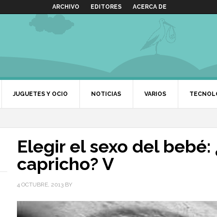
ARCHIVO
EDITORES
ACERCA DE
JUGUETES Y OCIO
NOTICIAS
VARIOS
TECNOL
Elegir el sexo del bebé
capricho? V
4 OCTUBRE, 2013
BY