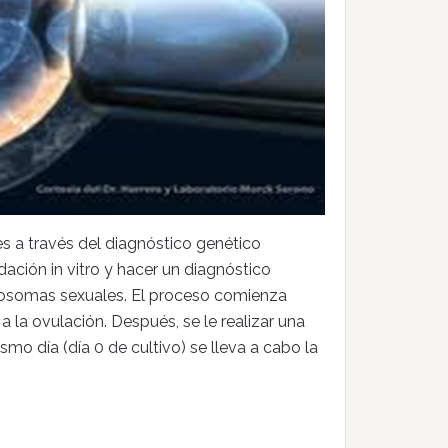
 es a través del diagnóstico genético
ación in vitro y hacer un diagnóstico
mosomas sexuales. El proceso comienza
 la ovulación. Después, se le realizar una
smo día (día 0 de cultivo) se lleva a cabo la