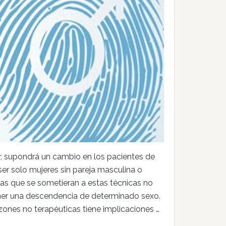
ular, supondrá un cambio en los pacientes de
 ser solo mujeres sin pareja masculina o
anas que se sometieran a estas técnicas no
ner una descendencia de determinado sexo.
azones no terapéuticas tiene implicaciones …