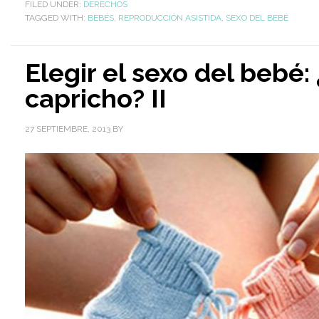
FILED UNDER:
DERECHOS
TAGGED WITH:
BEBÉS
,
REPRODUCCIÓN ASISTIDA
,
SEXO DEL BEBÉ
Elegir el sexo del bebé
capricho? II
27 SEPTIEMBRE, 2013
BY