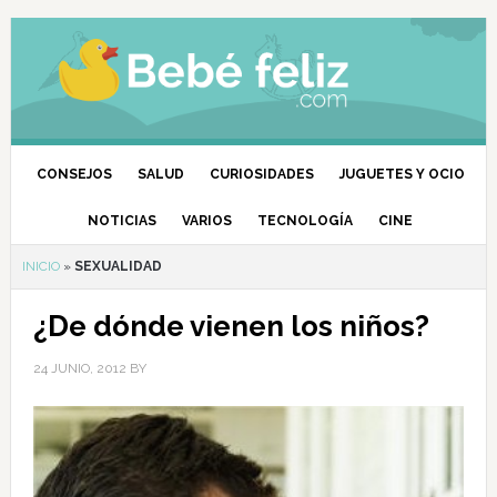
CONSEJOS
SALUD
CURIOSIDADES
JUGUETES Y OCIO
NOTICIAS
VARIOS
TECNOLOGÍA
CINE
INICIO
»
SEXUALIDAD
¿De dónde vienen los niños?
24 JUNIO, 2012
BY