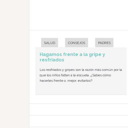
SALUD
CONSEJOS
PADRES
Hagamos frente a la gripe y
resfriados
Los resfriados y gripes son la razón más común por la
que los niños faltan a la escuela. ¿Sabes cómo
hacerles frente o, mejor, evitarlos?