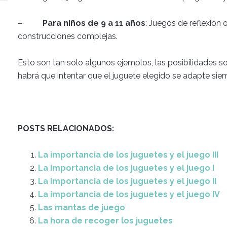
–
Para niños de 9 a 11 años
: Juegos de reflexión 
construcciones complejas.
Esto son tan solo algunos ejemplos, las posibilidades 
habrá que intentar que el juguete elegido se adapte sie
POSTS RELACIONADOS:
La importancia de los juguetes y el juego III
La importancia de los juguetes y el juego I
La importancia de los juguetes y el juego II
La importancia de los juguetes y el juego IV
Las mantas de juego
La hora de recoger los juguetes