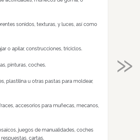
erentes sonidos, texturas, y luces, así como
»
ar o apilar, construcciones, triciclos.
etas, pinturas, coches.
s, plastilina u otras pastas para moldear,
disfraces, accesorios para muñecas, mecanos,
osaicos, juegos de manualidades, coches
respuestas, cartas.