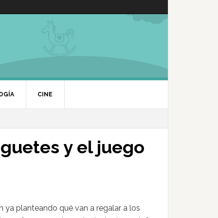
OGÍA
CINE
uguetes y el juego
 ya planteando qué van a regalar a los