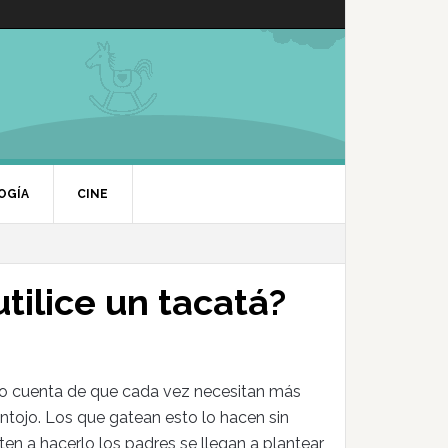
OGÍA
CINE
tilice un tacatá?
do cuenta de que cada vez necesitan más
antojo. Los que gatean esto lo hacen sin
n a hacerlo los padres se llegan a plantear