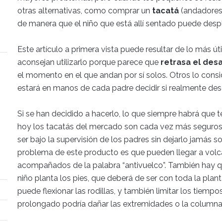
otras alternativas, como comprar un
tacatá
(andadores 
de manera que el niño que está allí sentado puede desp
Este artículo a primera vista puede resultar de lo más út
aconsejan utilizarlo porque parece que
retrasa el des
el momento en el que andan por sí solos. Otros lo con
estará en manos de cada padre decidir si realmente d
Si se han decidido a hacerlo, lo que siempre habrá que 
hoy los tacatás del mercado son cada vez más seguros,
ser bajo la supervisión de los padres sin dejarlo jamás 
problema de este producto es que pueden llegar a volc
acompañados de la palabra “antivuelco”. También hay qu
niño planta los pies, que deberá de ser con toda la plan
puede flexionar las rodillas, y también limitar los tiemp
prolongado podría dañar las extremidades o la columna 