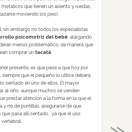
metálicos que tienen un asiento y ruedas,
lazarse moviendo los pies).
il, sin embargo no todos los especialistas
arrollo psicomotriz del bebé
, alargando
sideran menos problemático, de manera que
esean comprar un
tacatá
.
tener presente, es que pese a que hoy por
 siempre que el pequeño lo utilice deberá
solo sentado en uno de ellos. El mayor
ar al niño, aunque muchos se venden
e prestar atención a la forma en la que el
ta y no de puntillas, asegurarse de que
os que pasa allí sentado, ya que el uso
»
vertebral.