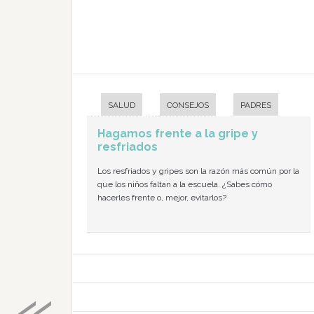
SALUD
CONSEJOS
PADRES
Hagamos frente a la gripe y
resfriados
Los resfriados y gripes son la razón más común por la
que los niños faltan a la escuela. ¿Sabes cómo
hacerles frente o, mejor, evitarlos?
«