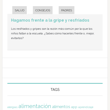
SALUD
CONSEJOS
PADRES
Hagamos frente a la gripe y resfriados
Los resfriados y gripes son la razón más común por la que los
niños faltan a la escuela. ¿Sabes cómo hacerles frente o, mejor,
evitarlos?
TAGS
alimentación
alimentos
app
alergias
aprendizaje