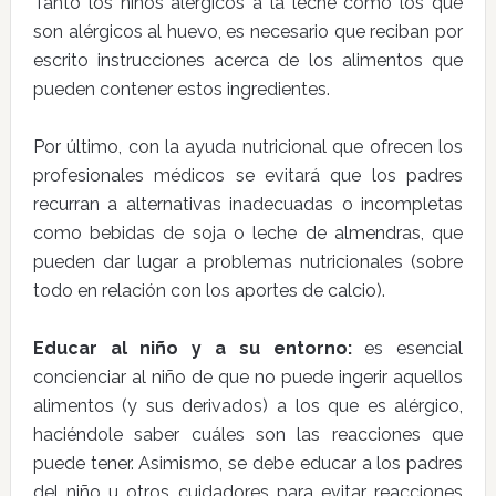
Tanto los niños alérgicos a la leche como los que
son alérgicos al huevo, es necesario que reciban por
escrito instrucciones acerca de los alimentos que
pueden contener estos ingredientes.
Por último, con la ayuda nutricional que ofrecen los
profesionales médicos se evitará que los padres
recurran a alternativas inadecuadas o incompletas
como bebidas de soja o leche de almendras, que
pueden dar lugar a problemas nutricionales (sobre
todo en relación con los aportes de calcio).
Educar al niño y a su entorno:
es esencial
concienciar al niño de que no puede ingerir aquellos
alimentos (y sus derivados) a los que es alérgico,
haciéndole saber cuáles son las reacciones que
puede tener. Asimismo, se debe educar a los padres
del niño u otros cuidadores para evitar reacciones