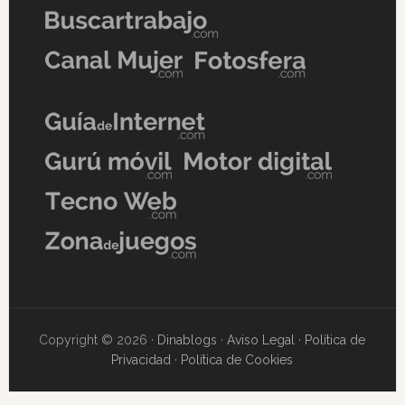
Copyright © 2026 ·
Dinablogs
·
Aviso Legal
·
Política de
Privacidad
·
Política de Cookies