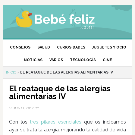
CONSEJOS
SALUD
CURIOSIDADES
JUGUETES Y OCIO
NOTICIAS
VARIOS
TECNOLOGÍA
CINE
INICIO
»
EL REATAQUE DE LAS ALERGIAS ALIMENTARIAS IV
El reataque de las alergias
alimentarias IV
14 JUNIO, 2012
BY
Con los
tres pilares esenciales
que os indicamos
ayer se trata la alergia, mejorando la calidad de vida