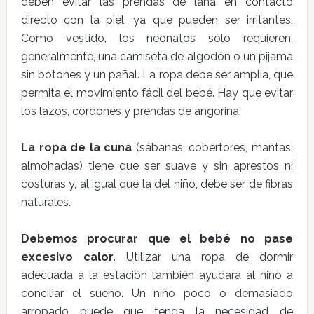
deben evitar las prendas de lana en contacto
directo con la piel, ya que pueden ser irritantes.
Como vestido, los neonatos sólo requieren,
generalmente, una camiseta de algodón o un pijama
sin botones y un pañal. La ropa debe ser amplia, que
permita el movimiento fácil del bebé. Hay que evitar
los lazos, cordones y prendas de angorina.
La ropa de la cuna
(sábanas, cobertores, mantas,
almohadas) tiene que ser suave y sin aprestos ni
costuras y, al igual que la del niño, debe ser de fibras
naturales.
Debemos procurar que el bebé no pase
excesivo calor
. Utilizar una ropa de dormir
adecuada a la estación también ayudará al niño a
conciliar el sueño. Un niño poco o demasiado
arropado puede que tenga la necesidad de