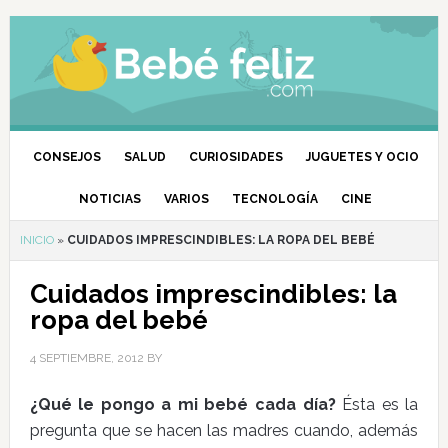
CONSEJOS
SALUD
CURIOSIDADES
JUGUETES Y OCIO
NOTICIAS
VARIOS
TECNOLOGÍA
CINE
INICIO
»
CUIDADOS IMPRESCINDIBLES: LA ROPA DEL BEBÉ
Cuidados imprescindibles: la
ropa del bebé
4 SEPTIEMBRE, 2012
BY
¿Qué le pongo a mi bebé cada día?
Ésta es la
pregunta que se hacen las madres cuando, además