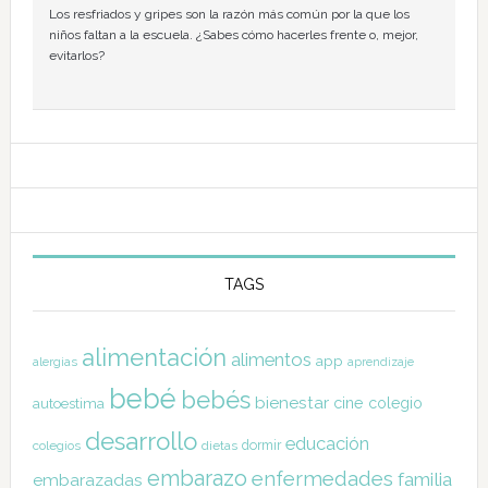
Los resfriados y gripes son la razón más común por la que los
niños faltan a la escuela. ¿Sabes cómo hacerles frente o, mejor,
evitarlos?
TAGS
alimentación
alimentos
app
alergias
aprendizaje
bebé
bebés
bienestar
cine
colegio
autoestima
desarrollo
educación
dormir
colegios
dietas
embarazo
enfermedades
familia
embarazadas