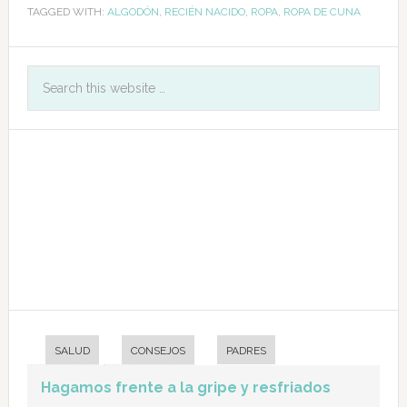
TAGGED WITH:
ALGODÓN
,
RECIÉN NACIDO
,
ROPA
,
ROPA DE CUNA
SALUD
CONSEJOS
PADRES
Hagamos frente a la gripe y resfriados