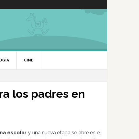
OGÍA
CINE
ra los padres en
ina escolar
y una nueva etapa se abre en el