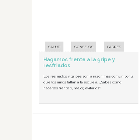
SALUD
CONSEJOS
PADRES
Hagamos frente a la gripe y
resfriados
Los resfriados y gripes son la razón más común por la
que los niños faltan a la escuela. ¿Sabes cómo
hacerles frente o, mejor, evitarlos?