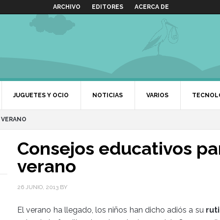
ARCHIVO
EDITORES
ACERCA DE
JUGUETES Y OCIO
NOTICIAS
VARIOS
TECNOL
N VERANO
Consejos educativos pa
verano
26 JUNIO, 2013
BY
El verano ha llegado, los niños han dicho adiós a su
rut