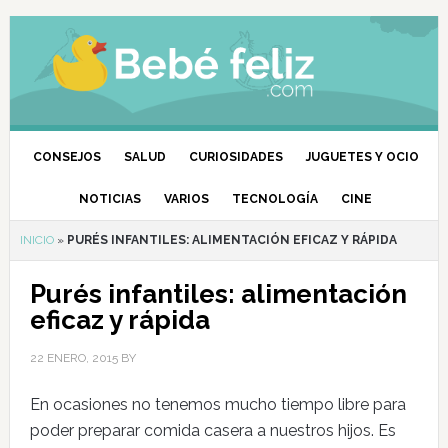
CONSEJOS
SALUD
CURIOSIDADES
JUGUETES Y OCIO
NOTICIAS
VARIOS
TECNOLOGÍA
CINE
INICIO
»
PURÉS INFANTILES: ALIMENTACIÓN EFICAZ Y RÁPIDA
Purés infantiles: alimentación
eficaz y rápida
22 ENERO, 2015
BY
En ocasiones no tenemos mucho tiempo libre para
poder preparar comida casera a nuestros hijos. Es