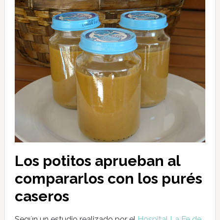
Los potitos aprueban al
compararlos con los purés
caseros
Según un estudio realizado por el
Hospital La Fe de