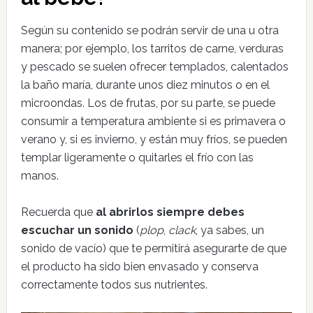
Según su contenido se podrán servir de una u otra
manera; por ejemplo, los tarritos de carne, verduras
y pescado se suelen ofrecer templados, calentados
la baño maría, durante unos diez minutos o en el
microondas. Los de frutas, por su parte, se puede
consumir a temperatura ambiente si es primavera o
verano y, si es invierno, y están muy fríos, se pueden
templar ligeramente o quitarles el frío con las
manos.
Recuerda que
al abrirlos siempre debes
escuchar un sonido
(
plop
,
clack
, ya sabes, un
sonido de vacío) que te permitirá asegurarte de que
el producto ha sido bien envasado y conserva
correctamente todos sus nutrientes.