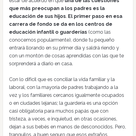
estar de acuerdo en que
una de las cuestiones
que más preocupan a los padres es la
educación de sus hijos
.
El primer paso en esa
carrera de fondo se da en los centros de
educación infantil o guarderías
(como las
conocemos popularmente), donde tu pequeño
entrará llorando en su primer día y saldrá riendo y
con un montón de cosas aprendidas con las que te
sorprenderá a diario en casa.
Con lo difícil que es conciliar la vida familiar y la
laboral, con la mayoría de padres trabajando a la
vez y los familiares cercanos igualmente ocupados
o en ciudades lejanas; la guardería es una opción
casi obligatoria para muchos papás que con
tristeza, a veces, e inquietud, en otras ocasiones,
dejan a sus bebés en manos de desconocidos. Pero,
tranquilos, a buen seguro que esos extraños