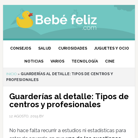
CONSEJOS
SALUD
CURIOSIDADES
JUGUETES Y OCIO
NOTICIAS
VARIOS
TECNOLOGÍA
CINE
INICIO
»
GUARDERÍAS AL DETALLE: TIPOS DE CENTROS Y
PROFESIONALES
Guarderías al detalle: Tipos de
centros y profesionales
12 AGOSTO, 2015
BY
No hace falta recurrir a estudios ni estadísticas para