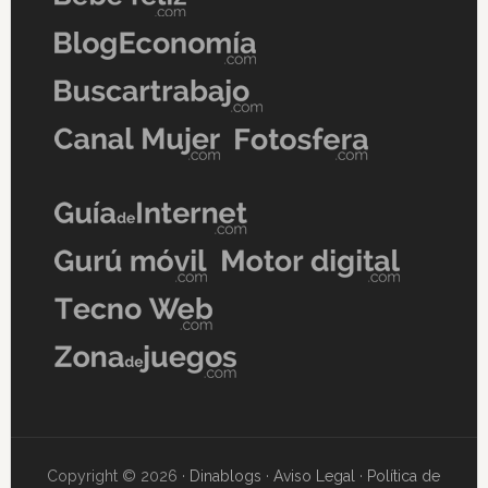
Copyright © 2026 ·
Dinablogs
·
Aviso Legal
·
Política de