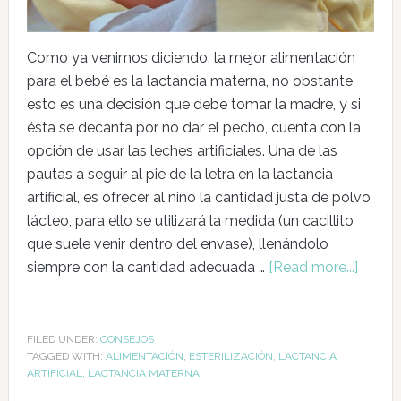
Como ya venimos diciendo, la mejor alimentación
para el bebé es la lactancia materna, no obstante
esto es una decisión que debe tomar la madre, y si
ésta se decanta por no dar el pecho, cuenta con la
opción de usar las leches artificiales. Una de las
pautas a seguir al pie de la letra en la lactancia
artificial, es ofrecer al niño la cantidad justa de polvo
lácteo, para ello se utilizará la medida (un cacillito
que suele venir dentro del envase), llenándolo
siempre con la cantidad adecuada …
[Read more...]
FILED UNDER:
CONSEJOS
TAGGED WITH:
ALIMENTACIÓN
,
ESTERILIZACIÓN
,
LACTANCIA
ARTIFICIAL
,
LACTANCIA MATERNA