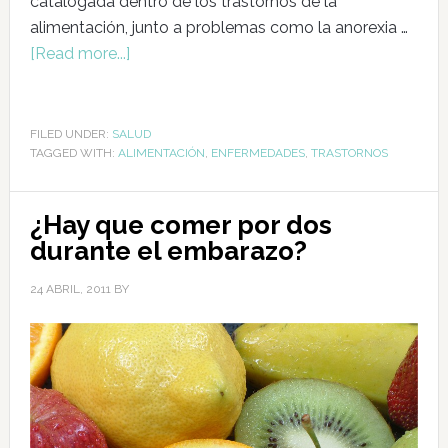
catalogada dentro de los trastornos de la
alimentación, junto a problemas como la anorexia …
[Read more...]
FILED UNDER:
SALUD
TAGGED WITH:
ALIMENTACIÓN
,
ENFERMEDADES
,
TRASTORNOS
¿Hay que comer por dos
durante el embarazo?
24 ABRIL, 2011
BY