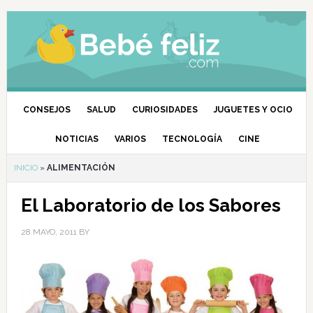
CONSEJOS
SALUD
CURIOSIDADES
JUGUETES Y OCIO
NOTICIAS
VARIOS
TECNOLOGÍA
CINE
INICIO
»
ALIMENTACIÓN
El Laboratorio de los Sabores
28 MAYO, 2011
BY