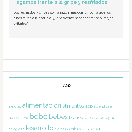
Hagamos frente a la gripe y resfriados
Los resfriados y gripes son la razón más común por la que los
niños faltan a la escuela. ¿Sabes cómo hacerles frente o, mejor,
evitarlos?
TAGS
alimentación
alimentos
app
alergias
aprendizaje
bebé
bebés
bienestar
cine
colegio
autoestima
desarrollo
educación
dormir
colegios
dietas