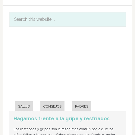
SALUD
CONSEJOS
PADRES
Hagamos frente a la gripe y resfriados
Los resfriados y gripes son la razón más común por la que los
niños faltan a la escuela. ¿Sabes cómo hacerles frente o, mejor,