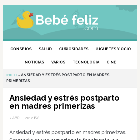
CONSEJOS
SALUD
CURIOSIDADES
JUGUETES Y OCIO
NOTICIAS
VARIOS
TECNOLOGÍA
CINE
INICIO
»
ANSIEDAD Y ESTRÉS POSTPARTO EN MADRES
PRIMERIZAS
Ansiedad y estrés postparto
en madres primerizas
7 ABRIL, 2012
BY
Ansiedad y estrés postparto en madres primerizas.