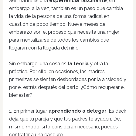
Ser madre es una
experiencia fascinante
, sin
embargo, a la vez, también es un paso que cambia
la vida de la persona de una forma radical en
cuestión de poco tiempo. Nueve meses de
embarazo son el proceso que necesita una mujer
para mentalizarse de todos los cambios que
llegarán con la llegada del niño.
Sin embargo, una cosa es
la teoría
y otra la
práctica. Por ello, en ocasiones, las madres
primerizas se sienten desbordadas por la ansiedad y
por el estrés después del parto. ¿Cómo recuperar el
bienestar?
1. En primer lugar,
aprendiendo a delegar
. Es decir,
deja que tu pareja y que tus padres te ayuden. Del
mismo modo, si lo consideran necesario, puedes
contratar a una canguro.