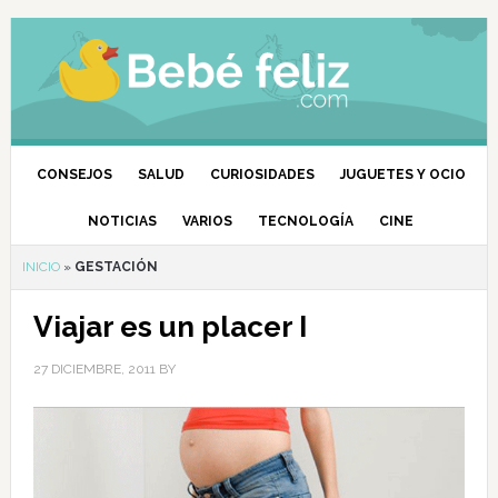
CONSEJOS
SALUD
CURIOSIDADES
JUGUETES Y OCIO
NOTICIAS
VARIOS
TECNOLOGÍA
CINE
INICIO
»
GESTACIÓN
Viajar es un placer I
27 DICIEMBRE, 2011
BY