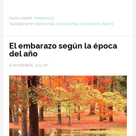
FILED UNDER:
EMBARAZO
TAGGED WITH:
BIENESTAR
,
ECOGRAFÍAS
,
GESTACIÓN
,
PARTO
El embarazo según la época
del año
6 NOVIEMBRE, 2011
BY