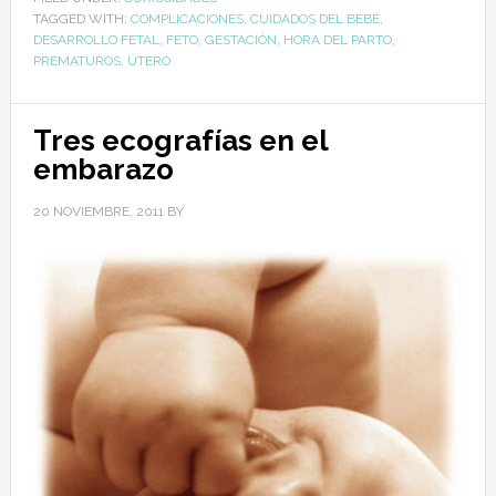
TAGGED WITH:
COMPLICACIONES
,
CUIDADOS DEL BEBÉ
,
DESARROLLO FETAL
,
FETO
,
GESTACIÓN
,
HORA DEL PARTO
,
PREMATUROS
,
ÚTERO
Tres ecografías en el
embarazo
20 NOVIEMBRE, 2011
BY