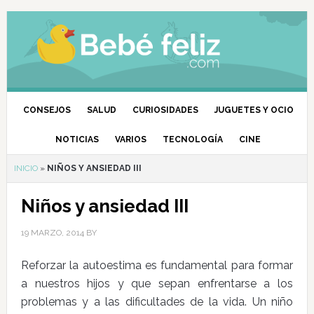
CONSEJOS
SALUD
CURIOSIDADES
JUGUETES Y OCIO
NOTICIAS
VARIOS
TECNOLOGÍA
CINE
INICIO
»
NIÑOS Y ANSIEDAD III
Niños y ansiedad III
19 MARZO, 2014
BY
Reforzar la autoestima es fundamental para formar
a nuestros hijos y que sepan enfrentarse a los
problemas y a las dificultades de la vida. Un niño