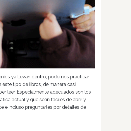
nios ya llevan dentro, podemos practicar
n este tipo de libros, de manera casi
saber leer. Especialmente adecuados son los
tica actual y que sean fáciles de abrir y
te e incluso preguntarles por detalles de