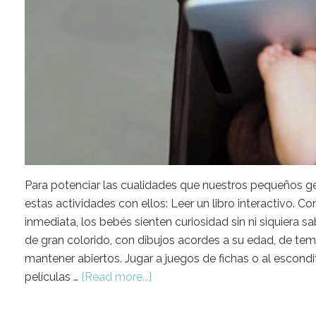
Para potenciar las cualidades que nuestros pequeños ge
estas actividades con ellos: Leer un libro interactivo. Co
inmediata, los bebés sienten curiosidad sin ni siquiera 
de gran colorido, con dibujos acordes a su edad, de temá
mantener abiertos. Jugar a juegos de fichas o al escondi
películas …
[Read more...]