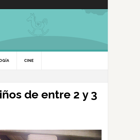
OGÍA
CINE
iños de entre 2 y 3