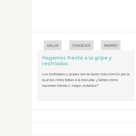
SALUD
CONSEJOS
PADRES
Hagamos frente a la gripe y
resfriados
Los resfriados y gripes son la razón más común por la
que los niños faltan a la escuela. ¿Sabes cómo
hacerles frente o, mejor, evitarlos?