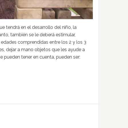
 tendrá en el desarrollo del niño, la
nto, también se le deberá estimular,
n edades comprendidas entre los 2 y los 3
les, dejar a mano objetos que les ayude a
 se pueden tener en cuenta, pueden ser: