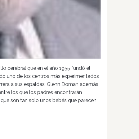
lo cerebral que en el año 1955 fundó el
rado uno de los centros más experimentados
carrera a sus espaldas, Glenn Doman además
 entre los que los padres encontrarán
e que son tan solo unos bebés que parecen