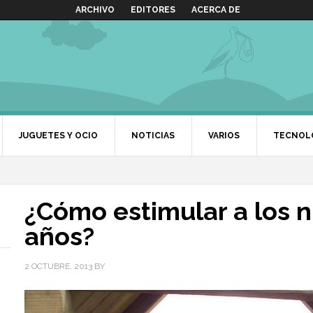
ARCHIVO
EDITORES
ACERCA DE
JUGUETES Y OCIO
NOTICIAS
VARIOS
TECNOL
¿Cómo estimular a los n
años?
2 OCTUBRE, 2013
BY