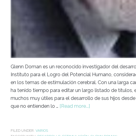
Glenn Doman es un reconocido investigador del desarrol
Instituto para el Logro del Potencial Humano, conside
en los temas de estimulación cerebral. Con una larga 
ha tenido tiempo para editar un largo listado de títulos,
muchos muy útiles para el desarrollo de sus hijos desd
que no entienden lo …
[Read more...]
FILED UNDER:
VARIOS